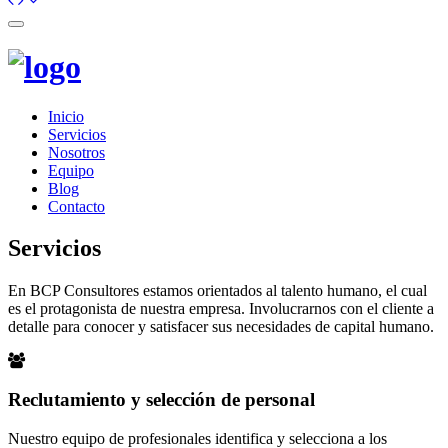
Toggle
navigation
Inicio
Servicios
Nosotros
Equipo
Blog
Contacto
Servicios
En BCP Consultores estamos orientados al talento humano, el cual
es el protagonista de nuestra empresa. Involucrarnos con el cliente a
detalle para conocer y satisfacer sus necesidades de capital humano.
Reclutamiento y selección de personal
Nuestro equipo de profesionales identifica y selecciona a los