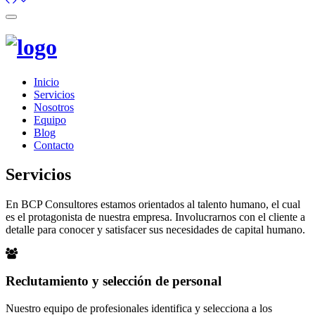
Toggle
navigation
Inicio
Servicios
Nosotros
Equipo
Blog
Contacto
Servicios
En BCP Consultores estamos orientados al talento humano, el cual
es el protagonista de nuestra empresa. Involucrarnos con el cliente a
detalle para conocer y satisfacer sus necesidades de capital humano.
Reclutamiento y selección de personal
Nuestro equipo de profesionales identifica y selecciona a los