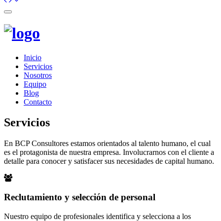
Toggle
navigation
Inicio
Servicios
Nosotros
Equipo
Blog
Contacto
Servicios
En BCP Consultores estamos orientados al talento humano, el cual
es el protagonista de nuestra empresa. Involucrarnos con el cliente a
detalle para conocer y satisfacer sus necesidades de capital humano.
Reclutamiento y selección de personal
Nuestro equipo de profesionales identifica y selecciona a los