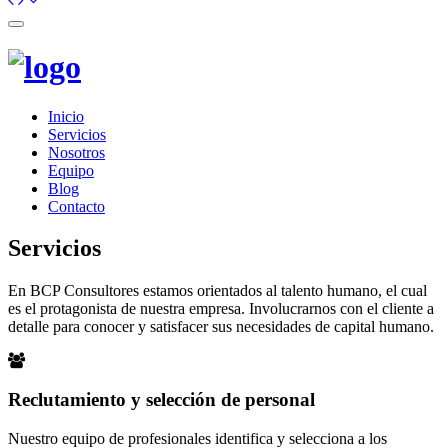
Toggle
navigation
Inicio
Servicios
Nosotros
Equipo
Blog
Contacto
Servicios
En BCP Consultores estamos orientados al talento humano, el cual
es el protagonista de nuestra empresa. Involucrarnos con el cliente a
detalle para conocer y satisfacer sus necesidades de capital humano.
Reclutamiento y selección de personal
Nuestro equipo de profesionales identifica y selecciona a los