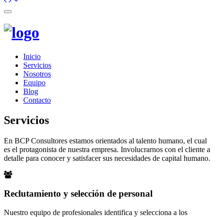
Toggle
navigation
Inicio
Servicios
Nosotros
Equipo
Blog
Contacto
Servicios
En BCP Consultores estamos orientados al talento humano, el cual
es el protagonista de nuestra empresa. Involucrarnos con el cliente a
detalle para conocer y satisfacer sus necesidades de capital humano.
Reclutamiento y selección de personal
Nuestro equipo de profesionales identifica y selecciona a los