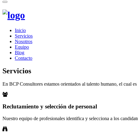
Toggle
navigation
Inicio
Servicios
Nosotros
Equipo
Blog
Contacto
Servicios
En BCP Consultores estamos orientados al talento humano, el cual es e
Reclutamiento y selección de personal
Nuestro equipo de profesionales identifica y selecciona a los candidat