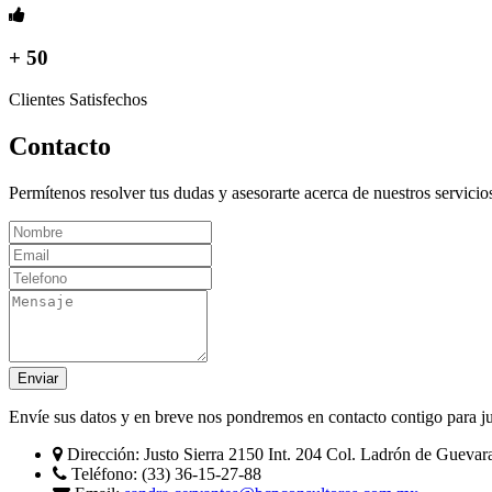
+ 50
Clientes Satisfechos
Contacto
Permítenos resolver tus dudas y asesorarte acerca de nuestros servic
Enviar
Envíe sus datos y en breve nos pondremos en contacto contigo para jun
Dirección:
Justo Sierra 2150 Int. 204 Col. Ladrón de Guevara
Teléfono:
(33) 36-15-27-88