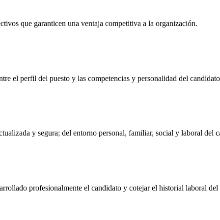
ectivos que garanticen una ventaja competitiva a la organización.
tre el perfil del puesto y las competencias y personalidad del candidato
alizada y segura; del entorno personal, familiar, social y laboral del c
rollado profesionalmente el candidato y cotejar el historial laboral del