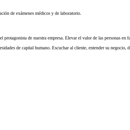
licación de exámenes médicos y de laboratorio.
l protagonista de nuestra empresa. Elevar el valor de las personas en f
ecesidades de capital humano. Escuchar al cliente, entender su negocio, d