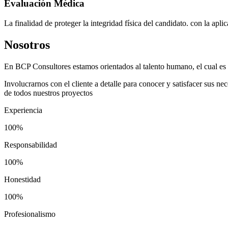
Evaluación Médica
La finalidad de proteger la integridad física del candidato. con la ap
Nosotros
En BCP Consultores estamos orientados al talento humano, el cual es e
Involucrarnos con el cliente a detalle para conocer y satisfacer sus n
de todos nuestros proyectos
Experiencia
100%
Responsabilidad
100%
Honestidad
100%
Profesionalismo