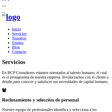
Toggle
navigation
Inicio
Servicios
Nosotros
Equipo
Blog
Contacto
Servicios
En BCP Consultores estamos orientados al talento humano, el cual
es el protagonista de nuestra empresa. Involucrarnos con el cliente a
detalle para conocer y satisfacer sus necesidades de capital humano.
Reclutamiento y selección de personal
Nuestro equipo de profesionales identifica y selecciona a los