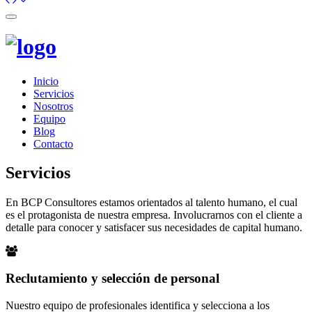
Toggle
navigation
Inicio
Servicios
Nosotros
Equipo
Blog
Contacto
Servicios
En BCP Consultores estamos orientados al talento humano, el cual
es el protagonista de nuestra empresa. Involucrarnos con el cliente a
detalle para conocer y satisfacer sus necesidades de capital humano.
Reclutamiento y selección de personal
Nuestro equipo de profesionales identifica y selecciona a los