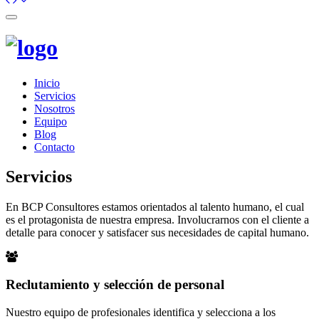
Toggle
navigation
Inicio
Servicios
Nosotros
Equipo
Blog
Contacto
Servicios
En BCP Consultores estamos orientados al talento humano, el cual
es el protagonista de nuestra empresa. Involucrarnos con el cliente a
detalle para conocer y satisfacer sus necesidades de capital humano.
Reclutamiento y selección de personal
Nuestro equipo de profesionales identifica y selecciona a los