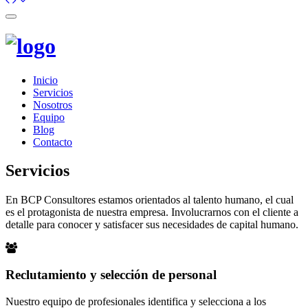
Toggle
navigation
Inicio
Servicios
Nosotros
Equipo
Blog
Contacto
Servicios
En BCP Consultores estamos orientados al talento humano, el cual
es el protagonista de nuestra empresa. Involucrarnos con el cliente a
detalle para conocer y satisfacer sus necesidades de capital humano.
Reclutamiento y selección de personal
Nuestro equipo de profesionales identifica y selecciona a los