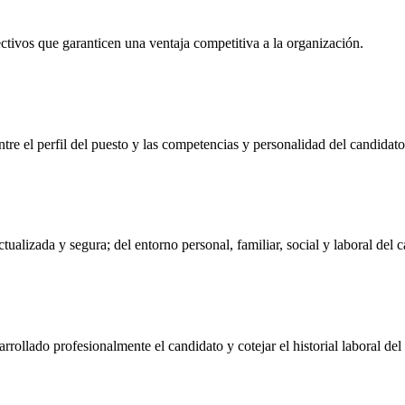
ectivos que garanticen una ventaja competitiva a la organización.
tre el perfil del puesto y las competencias y personalidad del candidato
alizada y segura; del entorno personal, familiar, social y laboral del c
rollado profesionalmente el candidato y cotejar el historial laboral del