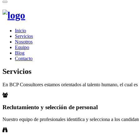
Toggle
navigation
Inicio
Servicios
Nosotros
Equipo
Blog
Contacto
Servicios
En BCP Consultores estamos orientados al talento humano, el cual es e
Reclutamiento y selección de personal
Nuestro equipo de profesionales identifica y selecciona a los candidat