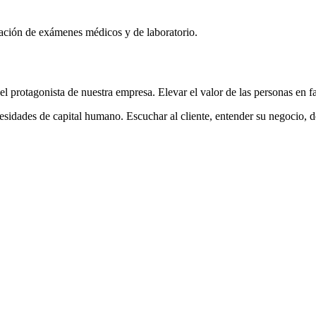
licación de exámenes médicos y de laboratorio.
l protagonista de nuestra empresa. Elevar el valor de las personas en f
ecesidades de capital humano. Escuchar al cliente, entender su negocio, d