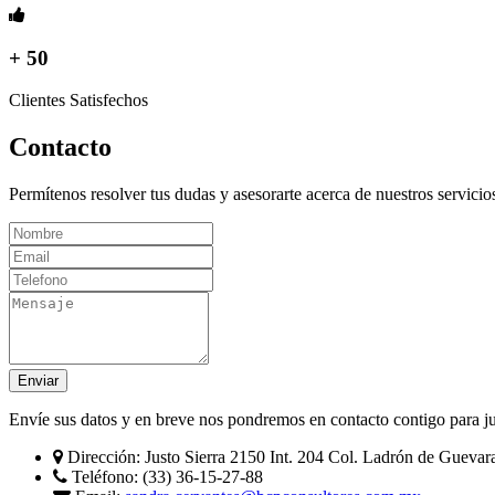
+ 50
Clientes Satisfechos
Contacto
Permítenos resolver tus dudas y asesorarte acerca de nuestros servic
Enviar
Envíe sus datos y en breve nos pondremos en contacto contigo para jun
Dirección:
Justo Sierra 2150 Int. 204 Col. Ladrón de Guevara
Teléfono:
(33) 36-15-27-88