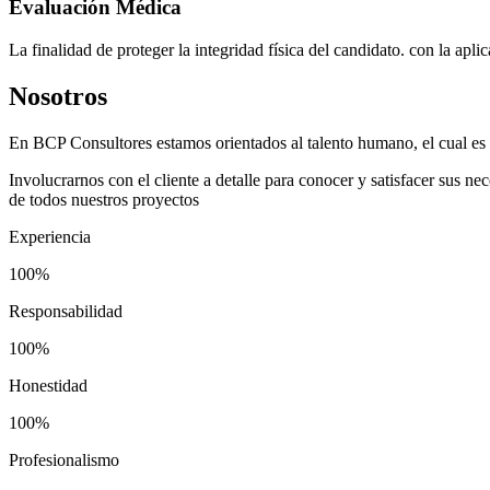
Evaluación Médica
La finalidad de proteger la integridad física del candidato. con la ap
Nosotros
En BCP Consultores estamos orientados al talento humano, el cual es e
Involucrarnos con el cliente a detalle para conocer y satisfacer sus n
de todos nuestros proyectos
Experiencia
100%
Responsabilidad
100%
Honestidad
100%
Profesionalismo