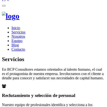
Toggle
navigation
Inicio
Servicios
Nosotros
Equipo
Blog
Contacto
Servicios
En BCP Consultores estamos orientados al talento humano, el cual
es el protagonista de nuestra empresa. Involucrarnos con el cliente a
detalle para conocer y satisfacer sus necesidades de capital humano.
Reclutamiento y selección de personal
Nuestro equipo de profesionales identifica y selecciona a los