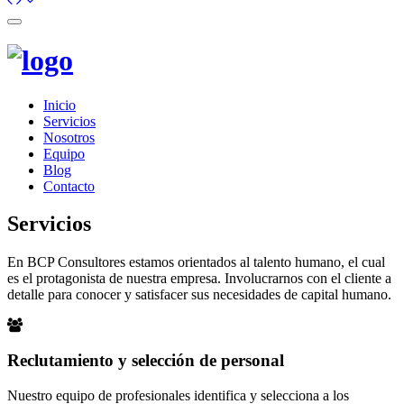
Toggle
navigation
Inicio
Servicios
Nosotros
Equipo
Blog
Contacto
Servicios
En BCP Consultores estamos orientados al talento humano, el cual
es el protagonista de nuestra empresa. Involucrarnos con el cliente a
detalle para conocer y satisfacer sus necesidades de capital humano.
Reclutamiento y selección de personal
Nuestro equipo de profesionales identifica y selecciona a los